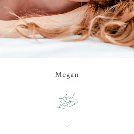
Megan